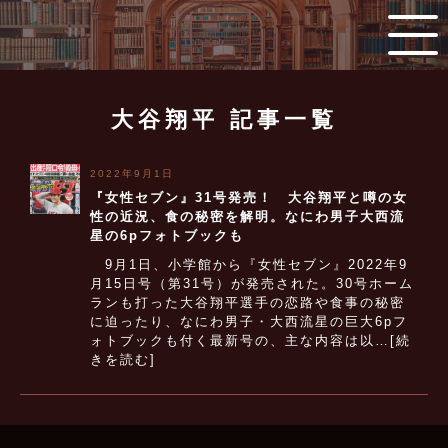
大谷翔平 記事一覧
2022年9月1日
『女性セブン』31号発売！ 大谷翔平と噂の女
性の近況、食の秘密を解明。なにわ男子大西流
星の6pフォトブックも
9月1日、小学館から『女性セブン』2022年9
月15日号（第31号）が発売された。30号ホーム
ランも打った大谷翔平選手の恋路や食事の秘密
に迫ったり、なにわ男子・大西流星の巨大6pフ
ォトブックも付く最新号の、主な内容は以…[続
きを読む]