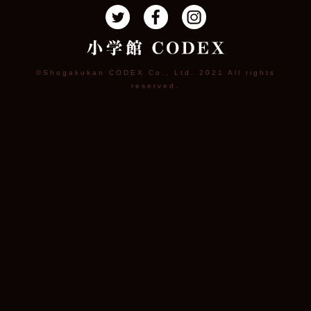
©Shogakukan CODEX Co., Ltd. 2021 All rights
reserved.